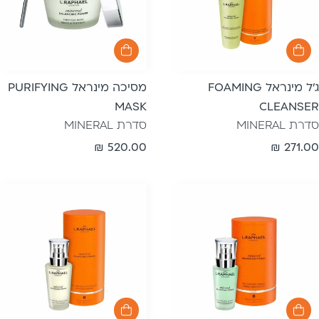
ג’ל מינראל FOAMING
מסיכה מינראל PURIFYING
MASK
CLEANSER
סדרת MINERAL
סדרת MINERAL
מחיר
271.00 ₪
מחיר
520.00 ₪
רגיל
רגיל